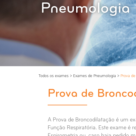
Pneumologia
Todos os exames
>
Exames de Pneumologia
>
Prova de
Prova de Bronco
A Prova de Broncodilatação é um ex
Função Respiratória. Este exame é 
Espirometria ou, caso haja pedido 