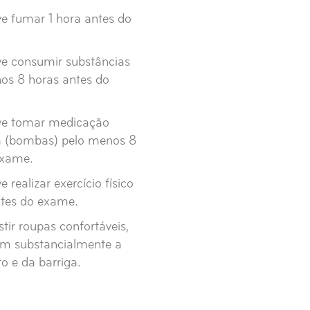
e fumar 1 hora antes do
ve consumir substâncias
nos 8 horas antes do
ve tomar medicação
a (bombas) pelo menos 8
exame.
 realizar exercício físico
ntes do exame.
tir roupas confortáveis,
jam substancialmente a
o e da barriga.