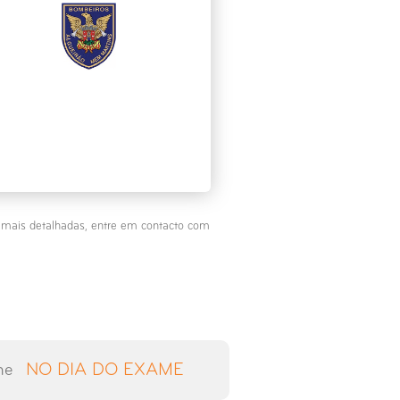
s mais detalhadas, entre em contacto com
NO DIA DO EXAME