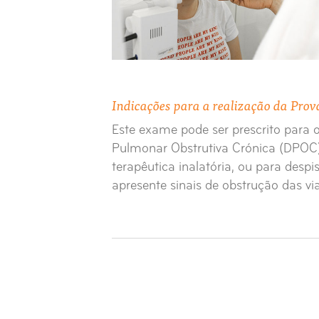
Indicações para a realização da Prov
Este exame pode ser prescrito para 
Pulmonar Obstrutiva Crónica (DPOC),
terapêutica inalatória, ou para despi
apresente sinais de obstrução das vi