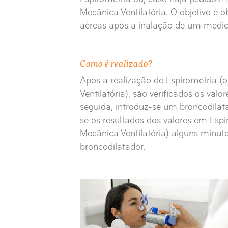
Mecânica Ventilatória. O objetivo é
aéreas após a inalação de um medi
Como é realizado?
Após a realização de Espirometria (
Ventilatória), são verificados os valo
seguida, introduz-se um broncodilat
se os resultados dos valores em Esp
Mecânica Ventilatória) alguns minut
broncodilatador.