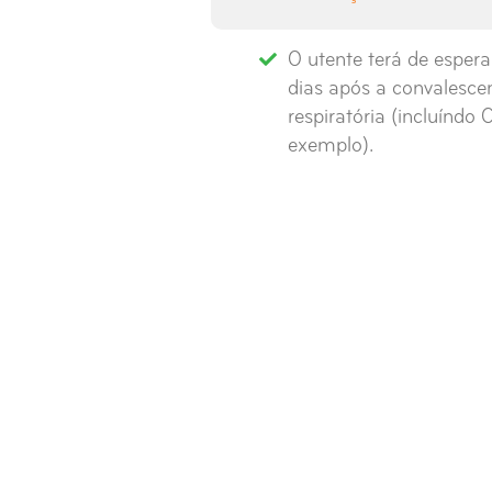
O utente terá de esper
dias após a convalesc
respiratória (incluíndo
exemplo).