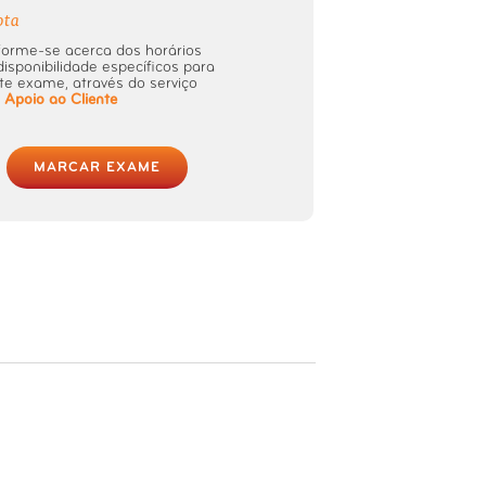
ota
forme-se acerca dos horários
disponibilidade específicos para
te exame, através do serviço
e
Apoio ao Cliente
MARCAR EXAME