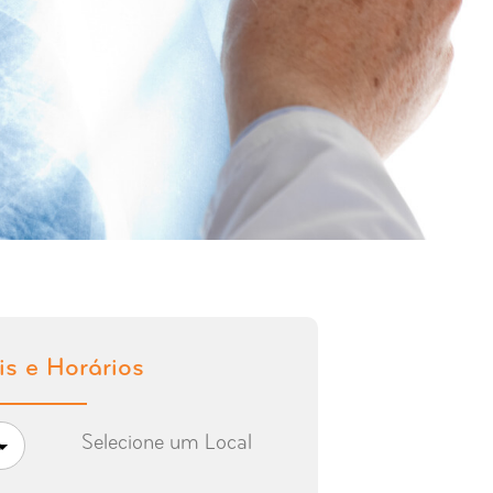
is e Horários
Selecione um Local
a