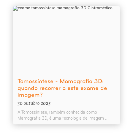
Tomossíntese - Mamografia 3D:
quando recorrer a este exame de
imagem?
30 outubro 2025
A Tomossíntese, também conhecida como
Mamografia 3D, é uma tecnologia de imagem ...