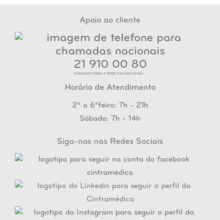
Apoio ao cliente
21 910 00 80
CHAMADA PARA A REDE FIXA NACIONAL
Horário de Atendimento
2ª a 6ªfeira: 7h - 21h
Sábado: 7h - 14h
Siga-nos nas Redes Sociais