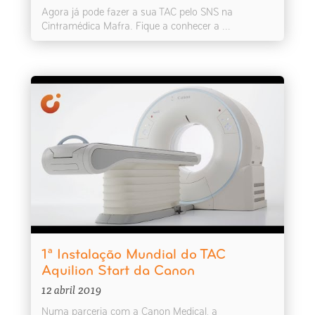
Agora já pode fazer a sua TAC pelo SNS na
Cintramédica Mafra. Fique a conhecer a ...
1ª Instalação Mundial do TAC
Aquilion Start da Canon
12 abril 2019
Numa parceria com a Canon Medical, a