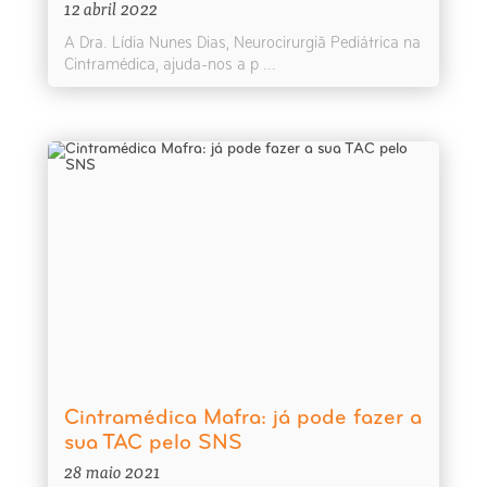
12 abril 2022
A Dra. Lídia Nunes Dias, Neurocirurgiã Pediátrica na
Cintramédica, ajuda-nos a p ...
Cintramédica Mafra: já pode fazer a
sua TAC pelo SNS
28 maio 2021