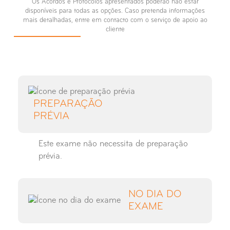
Os Acordos e Protocolos apresentados poderão não estar
disponíveis para todas as opções. Caso pretenda informações
mais detalhadas, entre em contacto com o serviço de apoio ao
cliente
PREPARAÇÃO
PRÉVIA
Este exame não necessita de preparação
prévia.
NO DIA DO
EXAME