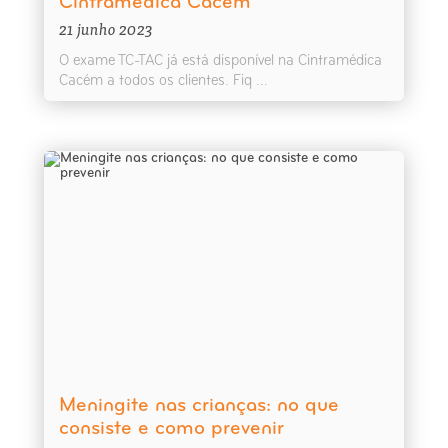
Cintramédica Cacém
21 junho 2023
O exame TC-TAC já está disponível na Cintramédica
Cacém a todos os clientes. Fiq ...
Meningite nas crianças: no que
consiste e como prevenir