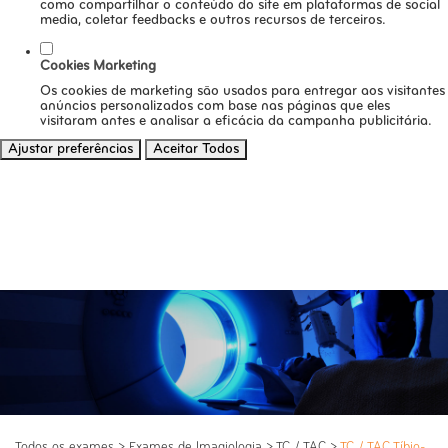
como compartilhar o conteúdo do site em plataformas de social
media, coletar feedbacks e outros recursos de terceiros.
Cookies Marketing
Os cookies de marketing são usados para entregar aos visitantes
anúncios personalizados com base nas páginas que eles
visitaram antes e analisar a eficácia da campanha publicitária.
Ajustar preferências
Aceitar Todos
Todos os exames
>
Exames de Imagiologia
>
TC / TAC
>
TC / TAC Tíbio-