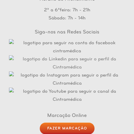
2ª a 6ªfeira: 7h - 21h
Sábado: 7h - 14h
Siga-nos nas Redes Sociais
Marcação Online
FAZER MARCAÇÃO