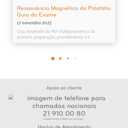
Ressonância Magnética da Próstata:
Guia do Exame
17 novembro 2025
Guia detalhado da RM multiparamétrica da
próstata: preparação, procedimentos e o ...
Apoio ao cliente
21 910 00 80
CHAMADA PARA A REDE FIXA NACIONAL
Horário de Atendimento