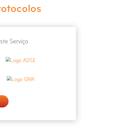
rotocolos
ste Serviço