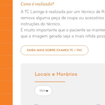
Como é realizado?
A TC Laringe é realizada por um técnico de Ra
remova alguma peça de roupa ou acessórios s
instruções do técnico.
É muito importante que o paciente se mante
que a imagem gerada seja a mais nítida possí
SAIBA MAIS SOBRE EXAMES TC / TAC
Locais e Horários
Mafra