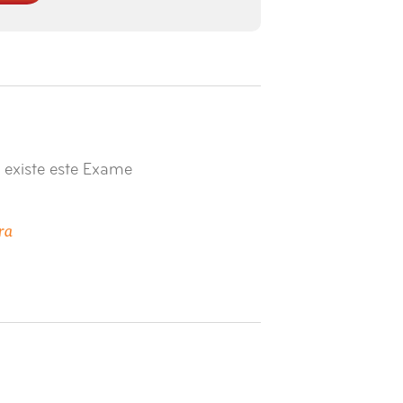
 existe este Exame
ra