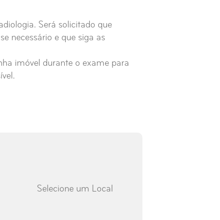
diologia. Será solicitado que
e necessário e que siga as
nha imóvel durante o exame para
vel.
Selecione um Local