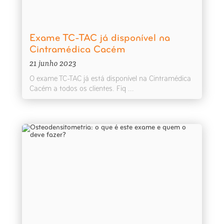
Exame TC-TAC já disponível na
Cintramédica Cacém
21 junho 2023
O exame TC-TAC já está disponível na Cintramédica
Cacém a todos os clientes. Fiq ...