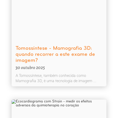
Tomossíntese - Mamografia 3D:
quando recorrer a este exame de
imagem?
30 outubro 2025
A Tomossíntese, também conhecida como
Mamografia 3D, é uma tecnologia de imagem ...