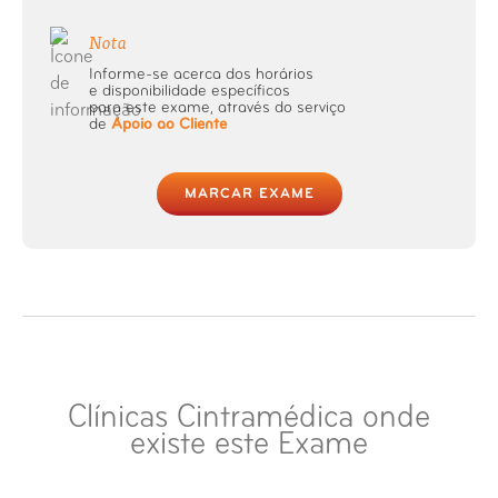
Nota
Informe-se acerca dos horários
e disponibilidade específicos
para este exame, através do serviço
de
Apoio ao Cliente
MARCAR EXAME
Clínicas Cintramédica onde
existe este Exame