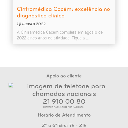
Cintramédica Cacém: excelência no
diagnóstico clínico
19 agosto 2022
A Cintramédica Cacém completa em agosto de
2022 cinco anos de atividade. Fique a ...
Apoio ao cliente
21 910 00 80
CHAMADA PARA A REDE FIXA NACIONAL
Horário de Atendimento
2ª a 6ªfeira: 7h - 21h