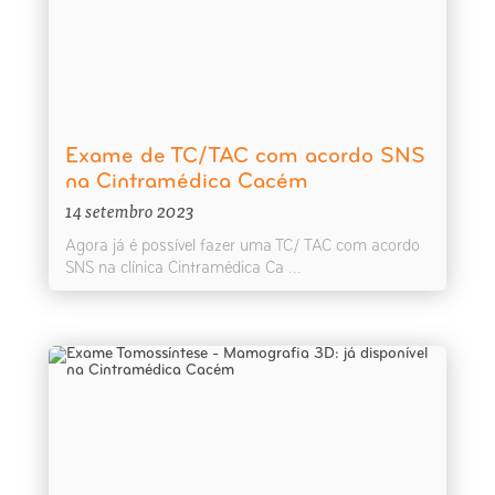
Exame de TC/TAC com acordo SNS
na Cintramédica Cacém
14 setembro 2023
Agora já é possível fazer uma TC/ TAC com acordo
SNS na clínica Cintramédica Ca ...