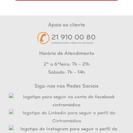
Apoio ao cliente
21 910 00 80
CHAMADA PARA A REDE FIXA NACIONAL
Horário de Atendimento
2ª a 6ªfeira: 7h - 21h
Sábado: 7h - 14h
Siga-nos nas Redes Sociais