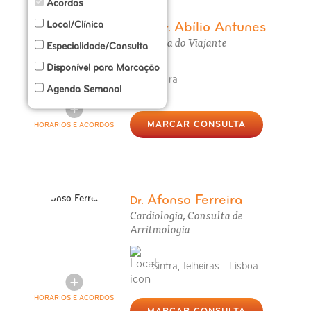
Acordos
Local/Clínica
Abílio Antunes
Prof. Dr.
Consulta do Viajante
Especialidade/Consulta
Disponível para Marcação
Sintra
Agenda Semanal
MARCAR CONSULTA
HORÁRIOS E ACORDOS
Afonso Ferreira
Dr.
Cardiologia, Consulta de
Arritmologia
Sintra, Telheiras - Lisboa
HORÁRIOS E ACORDOS