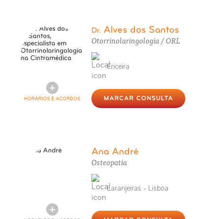
Alves dos Santos
Dr.
Otorrinolaringologia / ORL
Ericeira
MARCAR CONSULTA
HORÁRIOS E ACORDOS
Ana André
Osteopatia
Laranjeiras - Lisboa