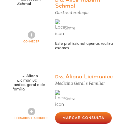
Alice Ruberti
Dra.
Schmal
Gastrenterologia
Sintra
CONHECER
Este profissional apenas realiza
exames
Aliona Licimaniuc
Dra.
Medicina Geral e Familiar
Sintra
MARCAR CONSULTA
HORÁRIOS E ACORDOS