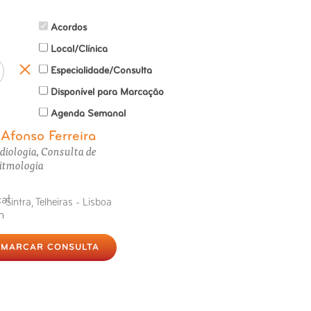
Acordos
Local/Clínica
Especialidade/Consulta
Disponível para Marcação
Agenda Semanal
Afonso Ferreira
.
diologia, Consulta de
itmologia
Sintra, Telheiras - Lisboa
MARCAR CONSULTA