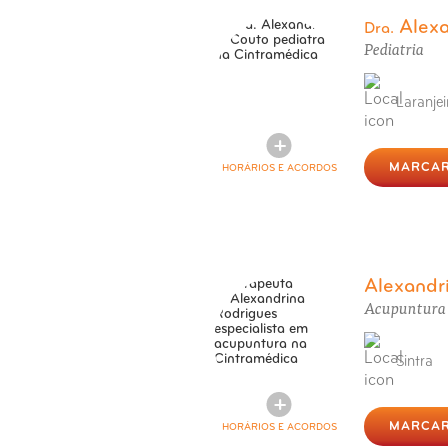
Alex
Dra.
Pediatria
Laranjei
MARCAR
HORÁRIOS E ACORDOS
Alexandr
Acupuntura
Sintra
MARCAR
HORÁRIOS E ACORDOS