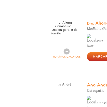
Alion
Dra.
Medicina Ger
Sintra
MARCAR
HORÁRIOS E ACORDOS
Ana And
Osteopatia
Laranjei