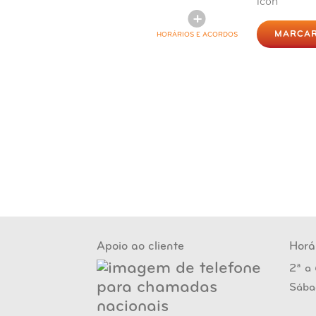
MARCAR
HORÁRIOS E ACORDOS
Apoio ao cliente
Horá
2ª a 
Sába