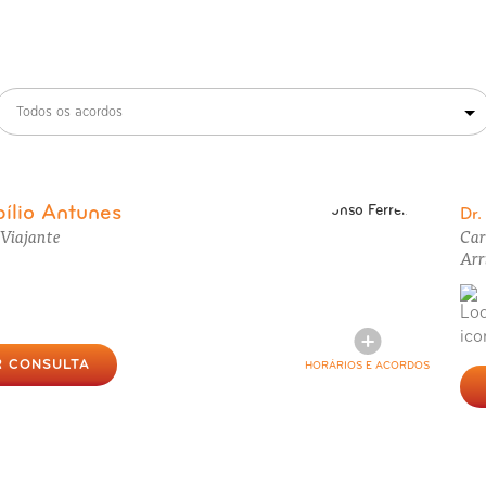
Todos os acordos
ílio Antunes
Dr
Viajante
Car
Arr
 CONSULTA
HORÁRIOS E ACORDOS