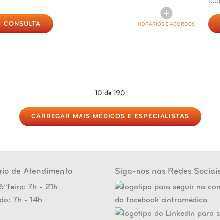
 CONSULTA
HORÁRIOS E ACORDOS
10
de 190
CARREGAR MAIS MÉDICOS E ESPECIALISTAS
rio de Atendimento
Siga-nos nas Redes Sociai
6ªfeira: 7h - 21h
do: 7h - 14h