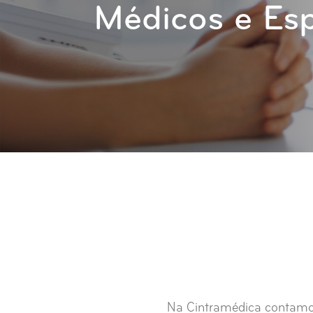
Médicos e Esp
Na Cintramédica contamos 