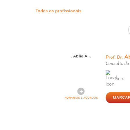
Todos os profissionais
Ab
Prof. Dr.
Consulta do 
Sintra
MARCAR
HORÁRIOS E ACORDOS