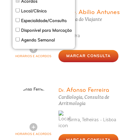
Acordos
Local/Clínica
Abílio Antunes
Prof. Dr.
Consulta do Viajante
Especialidade/Consulta
Disponível para Marcação
Sintra
Agenda Semanal
MARCAR CONSULTA
HORÁRIOS E ACORDOS
Afonso Ferreira
Dr.
Cardiologia, Consulta de
Arritmologia
Sintra, Telheiras - Lisboa
HORÁRIOS E ACORDOS