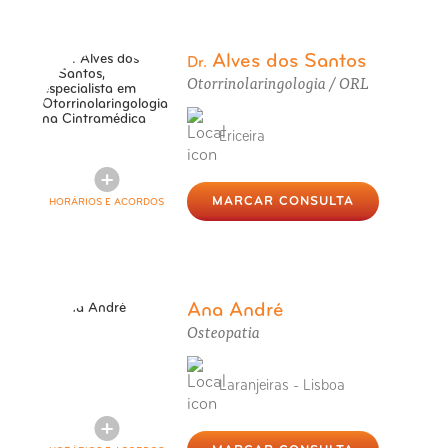
Alves dos Santos
Dr.
Otorrinolaringologia / ORL
Ericeira
MARCAR CONSULTA
HORÁRIOS E ACORDOS
Ana André
Osteopatia
Laranjeiras - Lisboa