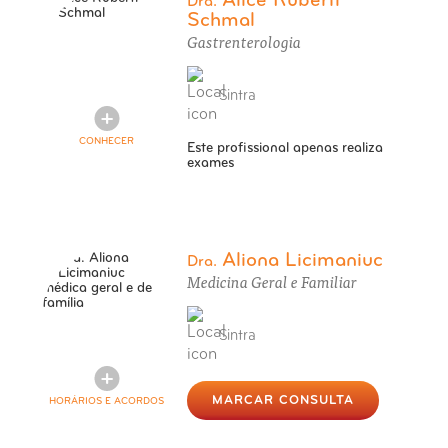
Alice Ruberti
Dra.
Schmal
Gastrenterologia
Sintra
CONHECER
Este profissional apenas realiza
exames
Aliona Licimaniuc
Dra.
Medicina Geral e Familiar
Sintra
MARCAR CONSULTA
HORÁRIOS E ACORDOS