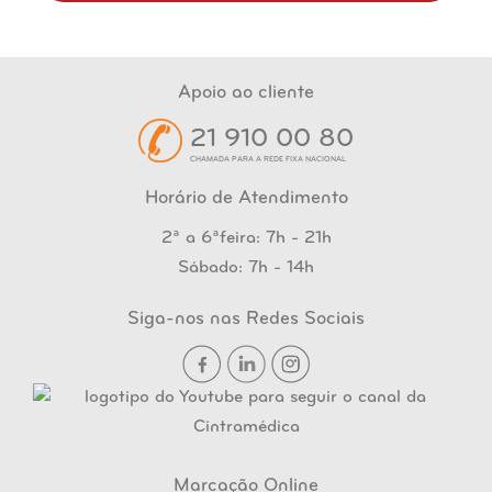
Apoio ao cliente
21 910 00 80
CHAMADA PARA A REDE FIXA NACIONAL
Horário de Atendimento
2ª a 6ªfeira: 7h - 21h
Sábado: 7h - 14h
Siga-nos nas Redes Sociais
Marcação Online