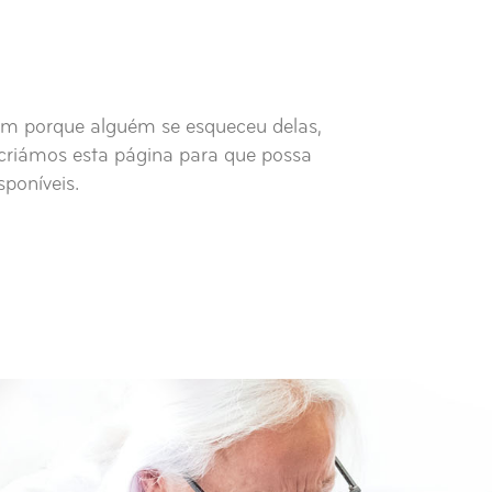
em porque alguém se esqueceu delas,
 criámos esta página para que possa
sponíveis.