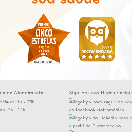
rio de Atendimento
Siga-nos nas Redes Sociai
6ªfeira: 7h - 21h
do: 7h - 14h