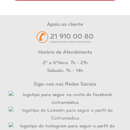
Apoio ao cliente
21 910 00 80
CHAMADA PARA A REDE FIXA NACIONAL
Horário de Atendimento
2ª a 6ªfeira: 7h - 21h
Sábado: 7h - 14h
Siga-nos nas Redes Sociais