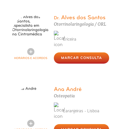
Alves dos Santos
Dr.
Otorrinolaringologia / ORL
Ericeira
MARCAR CONSULTA
HORÁRIOS E ACORDOS
Ana André
Osteopatia
Laranjeiras - Lisboa