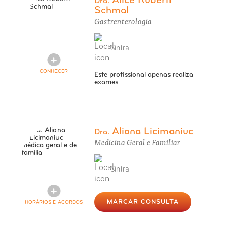
Alice Ruberti
Dra.
Schmal
Gastrenterologia
Sintra
CONHECER
Este profissional apenas realiza
exames
Aliona Licimaniuc
Dra.
Medicina Geral e Familiar
Sintra
MARCAR CONSULTA
HORÁRIOS E ACORDOS