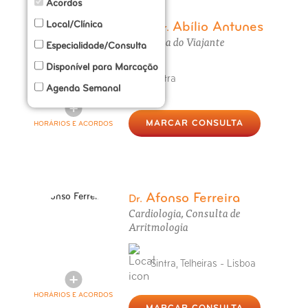
Acordos
Local/Clínica
Abílio Antunes
Prof. Dr.
Consulta do Viajante
Especialidade/Consulta
Disponível para Marcação
Sintra
Agenda Semanal
MARCAR CONSULTA
HORÁRIOS E ACORDOS
Afonso Ferreira
Dr.
Cardiologia, Consulta de
Arritmologia
Sintra, Telheiras - Lisboa
HORÁRIOS E ACORDOS