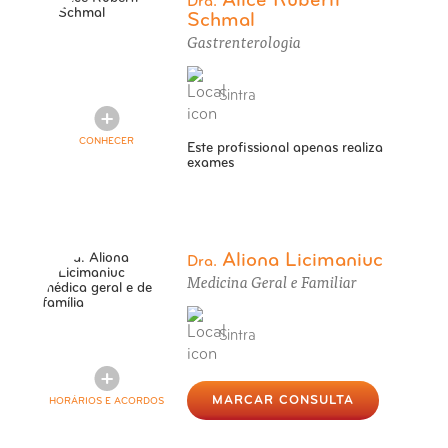
Alice Ruberti
Dra.
Schmal
Gastrenterologia
Sintra
CONHECER
Este profissional apenas realiza
exames
Aliona Licimaniuc
Dra.
Medicina Geral e Familiar
Sintra
MARCAR CONSULTA
HORÁRIOS E ACORDOS