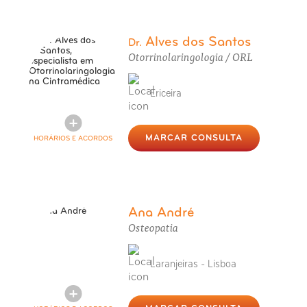
Alves dos Santos
Dr.
Otorrinolaringologia / ORL
Ericeira
MARCAR CONSULTA
HORÁRIOS E ACORDOS
Ana André
Osteopatia
Laranjeiras - Lisboa