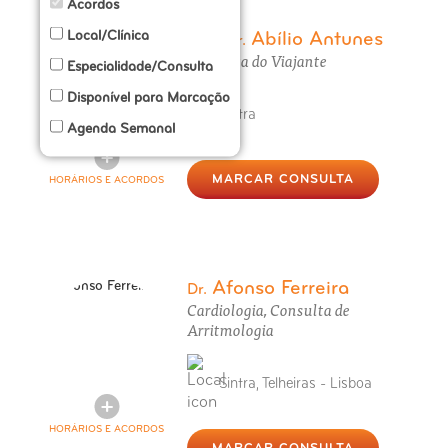
Acordos
Local/Clínica
Abílio Antunes
Prof. Dr.
Consulta do Viajante
Especialidade/Consulta
Disponível para Marcação
Sintra
Agenda Semanal
MARCAR CONSULTA
HORÁRIOS E ACORDOS
Afonso Ferreira
Dr.
Cardiologia, Consulta de
Arritmologia
Sintra, Telheiras - Lisboa
HORÁRIOS E ACORDOS