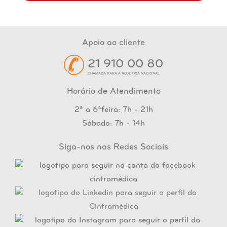
Apoio ao cliente
21 910 00 80
CHAMADA PARA A REDE FIXA NACIONAL
Horário de Atendimento
2ª a 6ªfeira: 7h - 21h
Sábado: 7h - 14h
Siga-nos nas Redes Sociais