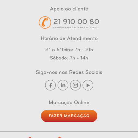
Apoio ao cliente
21 910 00 80
CHAMADA PARA A REDE FIXA NACIONAL
Horário de Atendimento
2ª a 6ªfeira: 7h - 21h
Sábado: 7h - 14h
Siga-nos nas Redes Sociais
Marcação Online
FAZER MARCAÇÃO