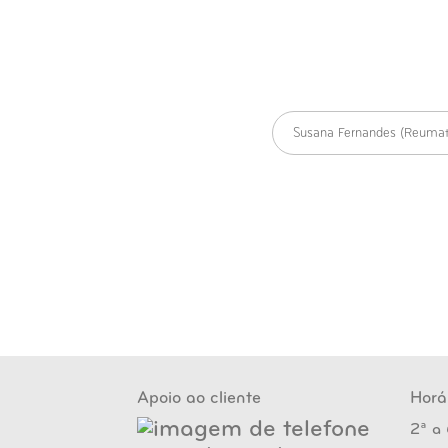
Susana Fernandes (Reumat
Apoio ao cliente
Horá
2ª a 