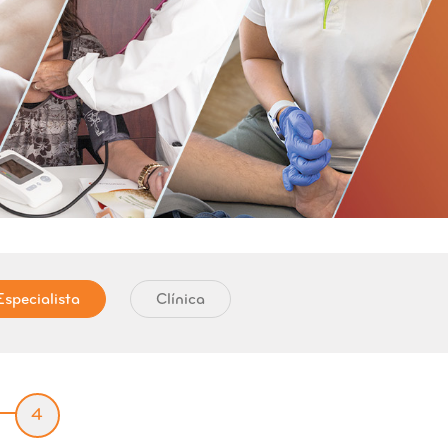
specialista
Clínica
4