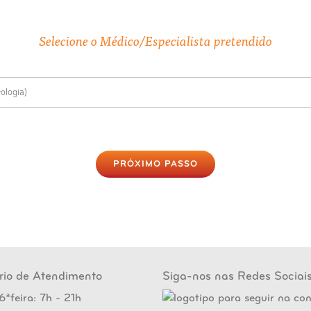
Selecione o Médico/Especialista pretendido
ologia)
PRÓXIMO PASSO
rio de Atendimento
Siga-nos nas Redes Sociai
6ªfeira: 7h - 21h