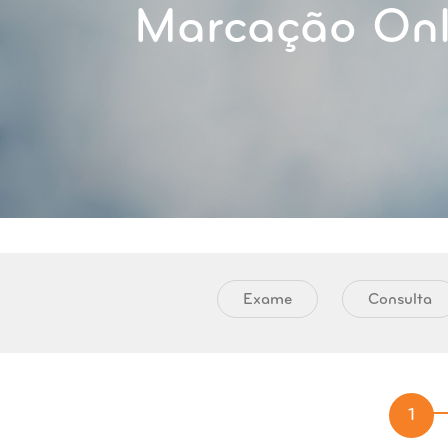
Marcação Onl
Exame
Consulta
1