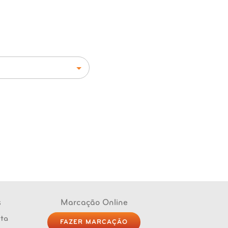
s
Marcação Online
FAZER MARCAÇÃO