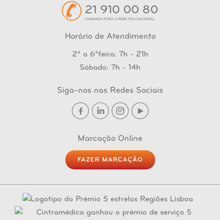
21 910 00 80
CHAMADA PARA A REDE FIXA NACIONAL
Horário de Atendimento
2ª a 6ªfeira: 7h - 21h
Sábado: 7h - 14h
Siga-nos nas Redes Sociais
Marcação Online
FAZER MARCAÇÃO