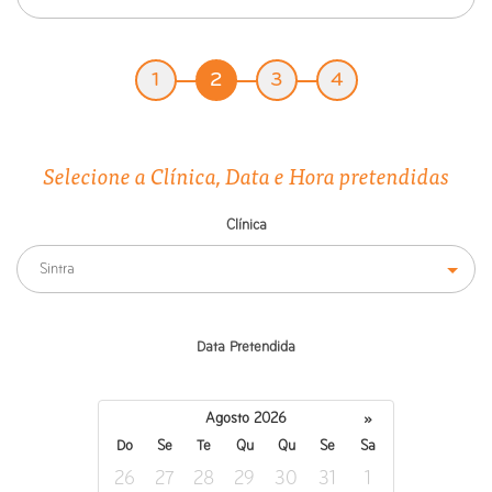
1
2
3
4
Selecione a Clínica, Data e Hora pretendidas
Clínica
Sintra
Data Pretendida
Agosto 2026
»
Do
Se
Te
Qu
Qu
Se
Sa
26
27
28
29
30
31
1