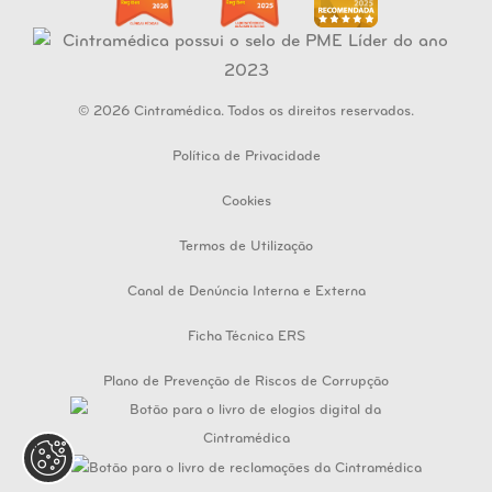
© 2026 Cintramédica. Todos os direitos reservados.
Política de Privacidade
Cookies
Termos de Utilização
Canal de Denúncia Interna e Externa
Ficha Técnica ERS
Plano de Prevenção de Riscos de Corrupção