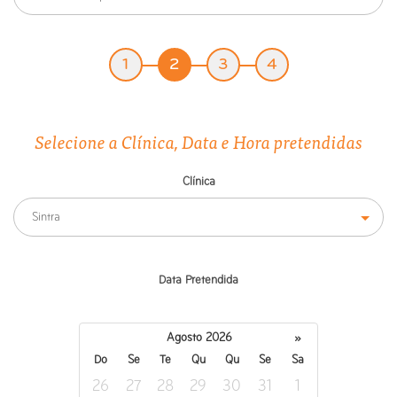
1
2
3
4
Selecione a Clínica, Data e Hora pretendidas
Clínica
Sintra
Data Pretendida
Agosto 2026
»
Do
Se
Te
Qu
Qu
Se
Sa
26
27
28
29
30
31
1