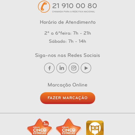
21 910 00 80
CHAMADA PARA A REDE FIXA NACIONAL
Horário de Atendimento
2ª a 6ªfeira: 7h - 21h
Sábado: 7h - 14h
Siga-nos nas Redes Sociais
Marcação Online
FAZER MARCAÇÃO