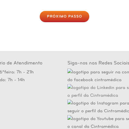
PRÓXIMO PASSO
rio de Atendimento
Siga-nos nas Redes Sociai
6ªfeira: 7h - 21h
do: 7h - 14h