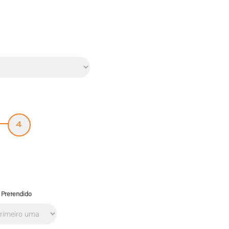
4
 Pretendido