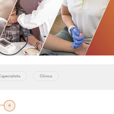
specialista
Clínica
4