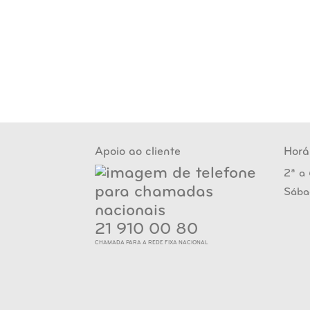
Apoio ao cliente
Horá
2ª a 
Sába
21 910 00 80
CHAMADA PARA A REDE FIXA NACIONAL