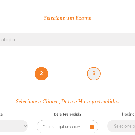
Selecione um Exame
2
3
Selecione a Clínica, Data e Hora pretendidas
ca
Data Pretendida
Horário