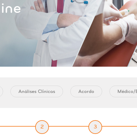
ine
Análises Clínicas
Acordo
Médico/E
2
3