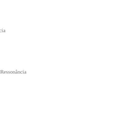
cia
-Ressonância