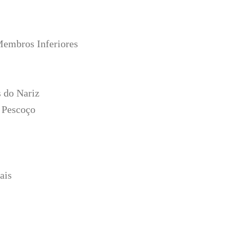
embros Inferiores
 do Nariz
 Pescoço
ais