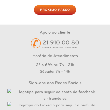
PRÓXIMO PASSO
Apoio ao cliente
21 910 00 80
CHAMADA PARA A REDE FIXA NACIONAL
Horário de Atendimento
2ª a 6ªfeira: 7h - 21h
Sábado: 7h - 14h
Siga-nos nas Redes Sociais