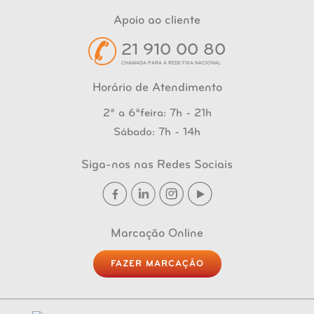
Apoio ao cliente
21 910 00 80
CHAMADA PARA A REDE FIXA NACIONAL
Horário de Atendimento
2ª a 6ªfeira: 7h - 21h
Sábado: 7h - 14h
Siga-nos nas Redes Sociais
Marcação Online
FAZER MARCAÇÃO