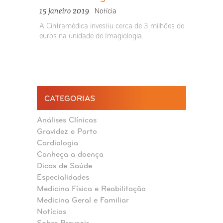
15 janeiro 2019
Notícia
A Cintramédica investiu cerca de 3 milhões de
euros na unidade de Imagiologia.
CATEGORIAS
Análises Clínicas
Gravidez e Parto
Cardiologia
Conheça a doença
Dicas de Saúde
Especialidades
Medicina Física e Reabilitação
Medicina Geral e Familiar
Notícias